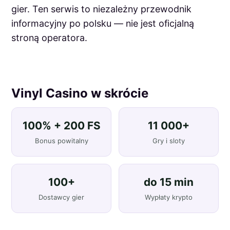
gier. Ten serwis to niezależny przewodnik
informacyjny po polsku — nie jest oficjalną
stroną operatora.
Vinyl Casino w skrócie
100% + 200 FS
11 000+
Bonus powitalny
Gry i sloty
100+
do 15 min
Dostawcy gier
Wypłaty krypto