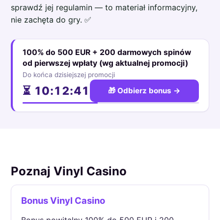
sprawdź jej regulamin — to materiał informacyjny,
nie zachęta do gry. ✅
100% do 500 EUR + 200 darmowych spinów
od pierwszej wpłaty (wg aktualnej promocji)
Do końca dzisiejszej promocji
⏳
10:12:40
🎁 Odbierz bonus →
Poznaj Vinyl Casino
Bonus Vinyl Casino
Bonus powitalny 100% do 500 EUR i 200