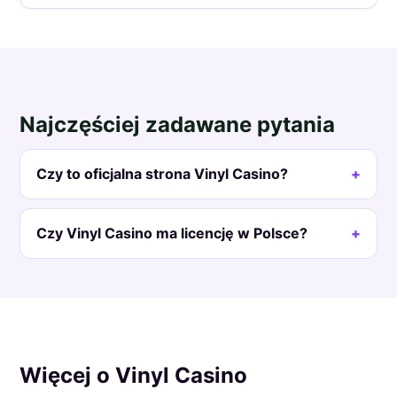
Najczęściej zadawane pytania
Czy to oficjalna strona Vinyl Casino?
Czy Vinyl Casino ma licencję w Polsce?
Więcej o Vinyl Casino