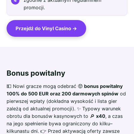
zgodnie z aktualnym regulaminem
promocji.
Przejdź do Vinyl Casino →
Bonus powitalny
💵 Nowi gracze mogą odebrać 🤑
bonus powitalny
100% do 500 EUR oraz 200 darmowych spinów
od
pierwszej wpłaty (dokładna wysokość i lista gier
zależą od aktualnej promocji). ✨ Typowy warunek
obrotu dla bonusów kasynowych to 🔎
x40
, a czas
na jego spełnienie bywa ograniczony do kilku–
kilkunastu dni. 👉 Przed aktywacją oferty zawsze