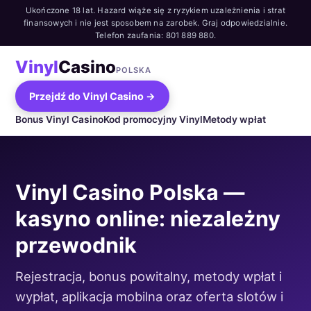
Ukończone 18 lat. Hazard wiąże się z ryzykiem uzależnienia i strat
finansowych i nie jest sposobem na zarobek. Graj odpowiedzialnie.
Telefon zaufania: 801 889 880.
Vinyl
Casino
POLSKA
Przejdź do Vinyl Casino →
Bonus Vinyl Casino
Kod promocyjny Vinyl
Metody wpłat
Vinyl Casino Polska —
kasyno online: niezależny
przewodnik
Rejestracja, bonus powitalny, metody wpłat i
wypłat, aplikacja mobilna oraz oferta slotów i