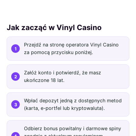
Jak zacząć w Vinyl Casino
Przejdź na stronę operatora Vinyl Casino
za pomocą przycisku poniżej.
Załóż konto i potwierdź, że masz
ukończone 18 lat.
Wpłać depozyt jedną z dostępnych metod
(karta, e-portfel lub kryptowaluta).
Odbierz bonus powitalny i darmowe spiny