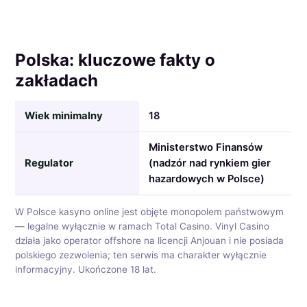
Polska: kluczowe fakty o
zakładach
Wiek minimalny
18
Ministerstwo Finansów
Regulator
(nadzór nad rynkiem gier
hazardowych w Polsce)
W Polsce kasyno online jest objęte monopolem państwowym
— legalne wyłącznie w ramach Total Casino. Vinyl Casino
działa jako operator offshore na licencji Anjouan i nie posiada
polskiego zezwolenia; ten serwis ma charakter wyłącznie
informacyjny. Ukończone 18 lat.